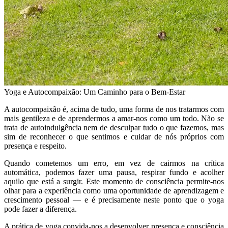
Yoga e Autocompaixão: Um Caminho para o Bem-Estar
A autocompaixão é, acima de tudo, uma forma de nos tratarmos com
mais gentileza e de aprendermos a amar-nos como um todo. Não se
trata de autoindulgência nem de desculpar tudo o que fazemos, mas
sim de reconhecer o que sentimos e cuidar de nós próprios com
presença e respeito.
Quando cometemos um erro, em vez de cairmos na crítica
automática, podemos fazer uma pausa, respirar fundo e acolher
aquilo que está a surgir. Este momento de consciência permite-nos
olhar para a experiência como uma oportunidade de aprendizagem e
crescimento pessoal — e é precisamente neste ponto que o yoga
pode fazer a diferença.
A prática de yoga convida-nos a desenvolver presença e consciência