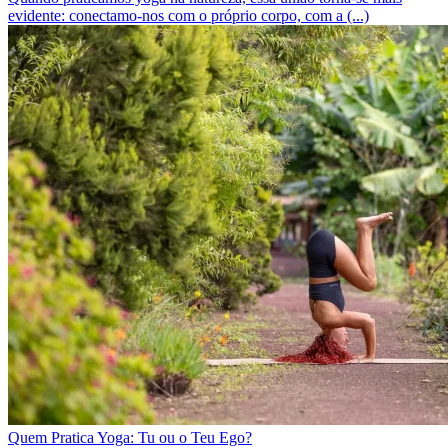
evidente: conectamo-nos com o próprio corpo, com a (...)
Quem Pratica Yoga: Tu ou o Teu Ego?