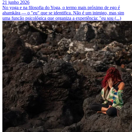
21 junho 2026
No yoga e na filosofia do Yoga, o termo mais próximo de ego é
ahamkāra — o "eu" que se identifica. Não é um inimigo, mas sim
uma função psicológica que organiza a experiência: "eu sou (...)