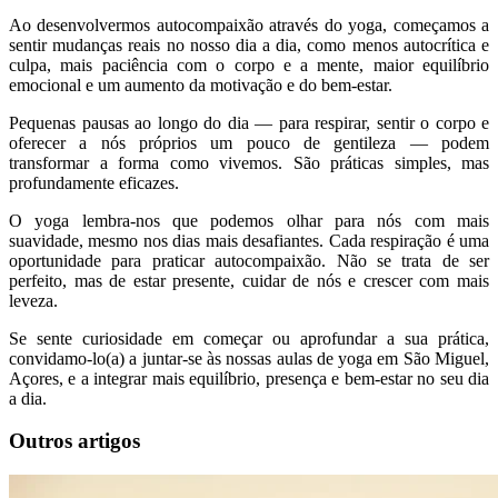
Ao desenvolvermos autocompaixão através do yoga, começamos a
sentir mudanças reais no nosso dia a dia, como menos autocrítica e
culpa, mais paciência com o corpo e a mente, maior equilíbrio
emocional e um aumento da motivação e do bem-estar.
Pequenas pausas ao longo do dia — para respirar, sentir o corpo e
oferecer a nós próprios um pouco de gentileza — podem
transformar a forma como vivemos. São práticas simples, mas
profundamente eficazes.
O yoga lembra-nos que podemos olhar para nós com mais
suavidade, mesmo nos dias mais desafiantes. Cada respiração é uma
oportunidade para praticar autocompaixão. Não se trata de ser
perfeito, mas de estar presente, cuidar de nós e crescer com mais
leveza.
Se sente curiosidade em começar ou aprofundar a sua prática,
convidamo-lo(a) a juntar-se às nossas aulas de yoga em São Miguel,
Açores, e a integrar mais equilíbrio, presença e bem-estar no seu dia
a dia.
Outros artigos