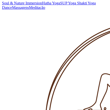
Soul & Nature Immersion
Hatha Yoga
SUP Yoga
Shakti Yoga
Dance
Massagens
Meditação