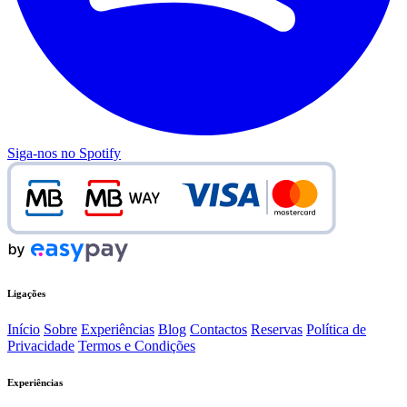
Siga-nos no Spotify
Ligações
Início
Sobre
Experiências
Blog
Contactos
Reservas
Política de
Privacidade
Termos e Condições
Experiências