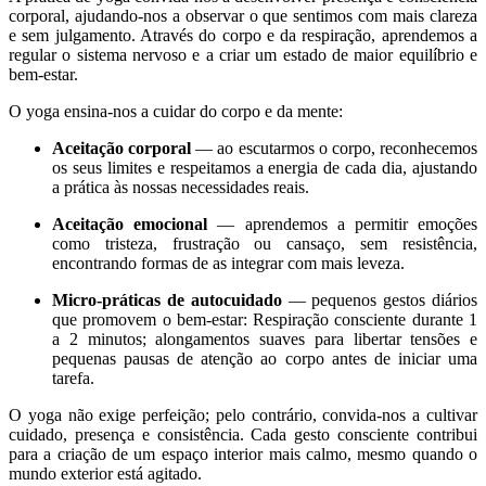
corporal, ajudando-nos a observar o que sentimos com mais clareza
e sem julgamento. Através do corpo e da respiração, aprendemos a
regular o sistema nervoso e a criar um estado de maior equilíbrio e
bem-estar.
O yoga ensina-nos a cuidar do corpo e da mente:
Aceitação corporal
— ao escutarmos o corpo, reconhecemos
os seus limites e respeitamos a energia de cada dia, ajustando
a prática às nossas necessidades reais.
Aceitação emocional
— aprendemos a permitir emoções
como tristeza, frustração ou cansaço, sem resistência,
encontrando formas de as integrar com mais leveza.
Micro-práticas de autocuidado
— pequenos gestos diários
que promovem o bem-estar: Respiração consciente durante 1
a 2 minutos; alongamentos suaves para libertar tensões e
pequenas pausas de atenção ao corpo antes de iniciar uma
tarefa.
O yoga não exige perfeição; pelo contrário, convida-nos a cultivar
cuidado, presença e consistência. Cada gesto consciente contribui
para a criação de um espaço interior mais calmo, mesmo quando o
mundo exterior está agitado.