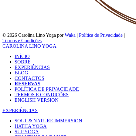
© 2026 Carolina Lino Yoga por
Waka
|
Política de Privacidade
|
Termos e Condições
CAROLINA LINO YOGA
INÍCIO
SOBRE
EXPERIÊNCIAS
BLOG
CONTACTOS
RESERVAS
POLÍTICA DE PRIVACIDADE
TERMOS E CONDIÇÕES
ENGLISH VERSION
EXPERIÊNCIAS
SOUL & NATURE IMMERSION
HATHA YOGA
SUP YOGA