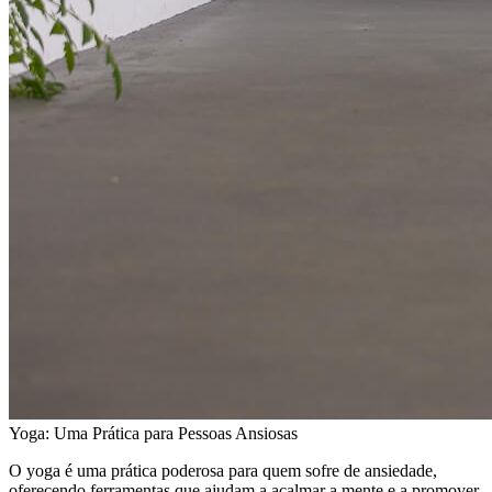
Yoga: Uma Prática para Pessoas Ansiosas
O yoga é uma prática poderosa para quem sofre de ansiedade,
oferecendo ferramentas que ajudam a acalmar a mente e a promover