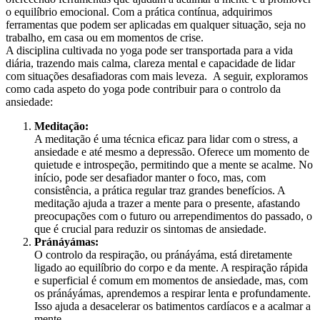
o equilíbrio emocional. Com a prática contínua, adquirimos
ferramentas que podem ser aplicadas em qualquer situação, seja no
trabalho, em casa ou em momentos de crise.
A disciplina cultivada no yoga pode ser transportada para a vida
diária, trazendo mais calma, clareza mental e capacidade de lidar
com situações desafiadoras com mais leveza. A seguir, exploramos
como cada aspeto do yoga pode contribuir para o controlo da
ansiedade:
Meditação:
A meditação é uma técnica eficaz para lidar com o stress, a
ansiedade e até mesmo a depressão. Oferece um momento de
quietude e introspeção, permitindo que a mente se acalme. No
início, pode ser desafiador manter o foco, mas, com
consistência, a prática regular traz grandes benefícios. A
meditação ajuda a trazer a mente para o presente, afastando
preocupações com o futuro ou arrependimentos do passado, o
que é crucial para reduzir os sintomas de ansiedade.
Pránáyámas:
O controlo da respiração, ou pránáyáma, está diretamente
ligado ao equilíbrio do corpo e da mente. A respiração rápida
e superficial é comum em momentos de ansiedade, mas, com
os pránáyámas, aprendemos a respirar lenta e profundamente.
Isso ajuda a desacelerar os batimentos cardíacos e a acalmar a
mente.