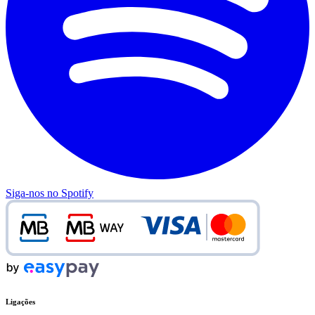
Siga-nos no Spotify
Ligações