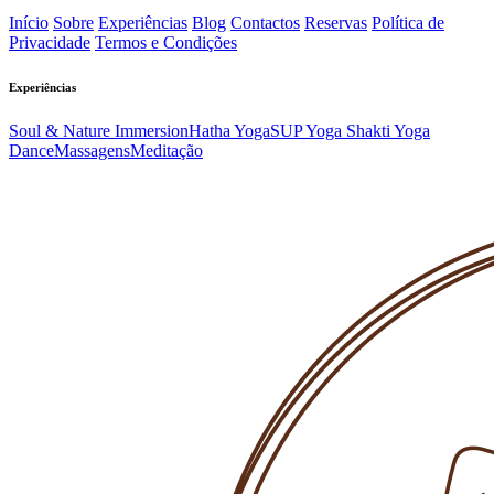
Início
Sobre
Experiências
Blog
Contactos
Reservas
Política de
Privacidade
Termos e Condições
Experiências
Soul & Nature Immersion
Hatha Yoga
SUP Yoga
Shakti Yoga
Dance
Massagens
Meditação