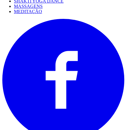
SHAKTI YOGA DANCE
MASSAGENS
MEDITAÇÃO